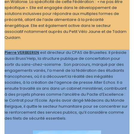
en Wallo­­­­­­­­­­­­­­­­­­­­­­­­­nie. La spécificité de cette Fédération : « ne pas être
spécifique ». Elle est engagée dans le développement de
solutions inclusives pour répondre aux multiples formes de
précarité, allant de l’aide alimentaire à la précarité
énergétique. Elle est également active dans le secteur
associatif notamment auprès du Petit Vélo Jaune et de Tadam
Quidam.
Pierre VERBEEREN
est directeur du CPAS de Bruxelles. Il préside
aussi Bruss’Help, la structure publique de concertation pour
sortir du sans-chez-soirisme . Son parcours, marqué par des
engagements variés, l’a mené de la fédération des étudiants
francophones, où il a découvert la réalité des inégalités
sociales, à la création de l’agence de presse Alter Echos. Il a
ensuite travaillé six ans dans un cabinet ministériel, contribuant
à des projets phares comme l’ancêtre du Pacte d’Excellence :
le Contrat pour l’Ecole. Après avoir dirigé Médecins du Monde
Belgique, il quitte le secteur humanitaire pour se concentrer sur
le renforcement des services publics, qu’il considère comme
des filets de sécurité essentiels.