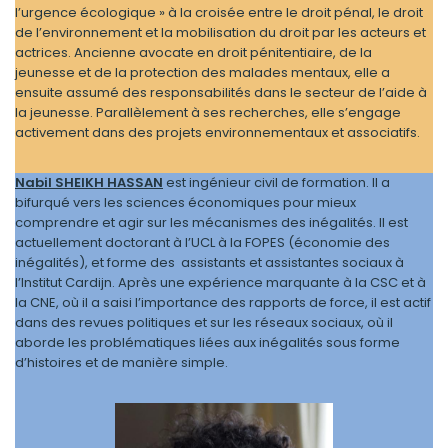
l’urgence écologique » à la croisée entre le droit pénal, le droit
de l’environnement et la mobilisation du droit par les acteurs et
actrices. Ancienne avocate en droit pénitentiaire, de la
jeunesse et de la protection des malades mentaux, elle a
ensuite assumé des responsabilités dans le secteur de l’aide à
la jeunesse. Parallèlement à ses recherches, elle s’engage
activement dans des projets environnementaux et associatifs.
Nabil SHEIKH HASSAN
est ingénieur civil de formation. Il a
bifurqué vers les sciences économiques pour mieux
comprendre et agir sur les mécanismes des inégalités. Il est
actuellement doctorant à l’UCL à la FOPES (économie des
inégalités), et forme des assistants et assistantes sociaux à
l’Institut Cardijn. Après une expérience marquante à la CSC et à
la CNE, où il a saisi l’importance des rapports de force, il est actif
dans des revues politiques et sur les réseaux sociaux, où il
aborde les problématiques liées aux inégalités sous forme
d’histoires et de manière simple.