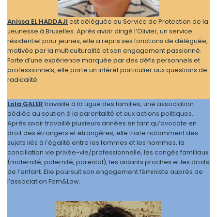
Anissa EL HADDAJI
est déléguée au Service de Protection de la
Jeunesse à Bruxelles. Après avoir dirigé l’Olivier, un service
résidentiel pour jeunes, elle a repris ses fonctions de déléguée,
motivée par la multiculturalité et son engagement passionné.
Forte d’une expérience marquée par des défis personnels et
professionnels, elle porte un intérêt particulier aux questions de
radicalité.
Lola GALER
travaille à la Ligue des familles, une association
dédiée au soutien à la parentalité et aux actions politiques.
Après avoir travaillé plusieurs années en tant qu’avocate en
droit des étrangers et étrangères, elle traite notamment des
sujets liés à l’égalité entre les femmes et les hommes, la
conciliation vie privée-vie/professionnelle, les congés familiaux
(maternité, paternité, parental), les aidants proches et les droits
de l’enfant. Elle poursuit son engagement féministe auprès de
l’association Fem&Law.