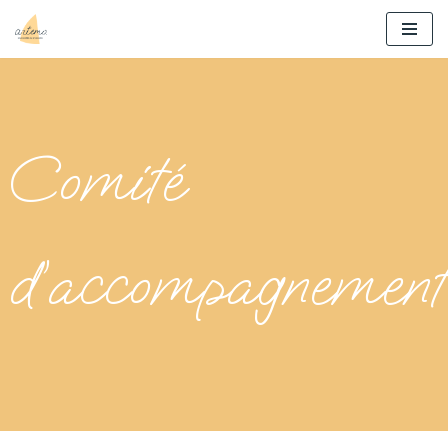
Aller
au
contenu
Comité
d’accompagnement