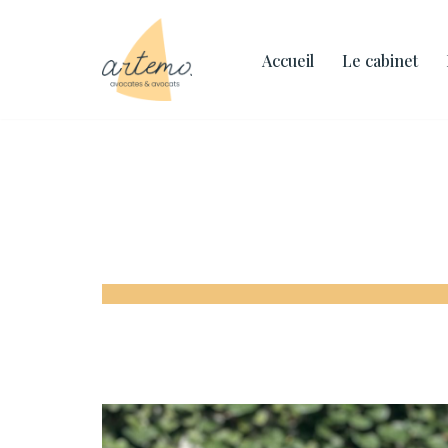
Aller
Accueil
Le cabinet
au
contenu
Xavier Rolin