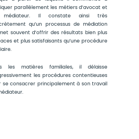
iquer parallèlement les métiers d’avocat et
médiateur. Il constate ainsi très
crètement qu’un processus de médiation
et souvent d’offrir des résultats bien plus
caces et plus satisfaisants qu’une procédure
iaire.
s les matières familiales, il délaisse
gressivement les procédures contentieuses
 se consacrer principalement à son travail
édiateur.